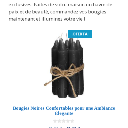
exclusives. Faites de votre maison un havre de
paix et de beauté, commandez vos bougies
maintenant et illuminez votre vie !
¡OFERTA!
Bougies Noires Confortables pour une Ambiance
Élégante
0