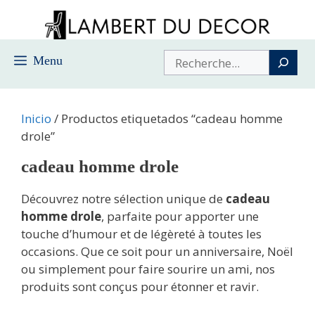
Saltar
al
contenido
Buscar
Menu
Inicio
/ Productos etiquetados “cadeau homme
drole”
cadeau homme drole
Découvrez notre sélection unique de
cadeau
homme drole
, parfaite pour apporter une
touche d’humour et de légèreté à toutes les
occasions. Que ce soit pour un anniversaire, Noël
ou simplement pour faire sourire un ami, nos
produits sont conçus pour étonner et ravir.