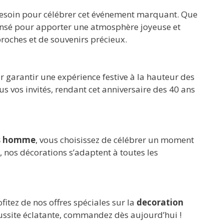
 besoin pour célébrer cet événement marquant. Que
 pensé pour apporter une atmosphère joyeuse et
roches et de souvenirs précieux.
ur garantir une expérience festive à la hauteur des
s vos invités, rendant cet anniversaire des 40 ans
ns homme
, vous choisissez de célébrer un moment
 nos décorations s’adaptent à toutes les
fitez de nos offres spéciales sur la
decoration
éussite éclatante, commandez dès aujourd’hui !