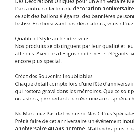
Des Décorations Uniques pour un Anniversaire M
Dans notre collection de
decoration anniversair
ce soit des ballons élégants, des bannières perso
festive. En choisissant nos décorations, vous off
Qualité et Style au Rendez-vous
Nos produits se distinguent par leur qualité et leu
attentes. Avec des designs modernes et élégants, v
encore plus spécial.
Créez des Souvenirs Inoubliables
Chaque détail compte lors d’une fête d’anniversai
qui restera gravé dans les mémoires. Que ce soit 
occasions, permettant de créer une atmosphère cha
Ne Manquez Pas de Découvrir Nos Offres Spéciales
Prêt à faire de cet anniversaire un événement inoub
anniversaire 40 ans homme
. N’attendez plus, c