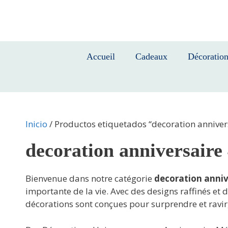
Saltar
al
contenido
Accueil
Cadeaux
Décoratio
Inicio
/ Productos etiquetados “decoration annive
decoration anniversair
Bienvenue dans notre catégorie
decoration anni
importante de la vie. Avec des designs raffinés et
décorations sont conçues pour surprendre et ravir,