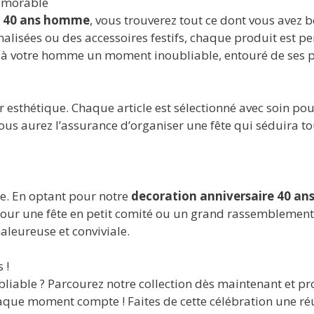
émorable
e 40 ans homme
, vous trouverez tout ce dont vous avez
nnalisées ou des accessoires festifs, chaque produit est
rez à votre homme un moment inoubliable, entouré de ses p
r esthétique. Chaque article est sélectionné avec soin po
ous aurez l’assurance d’organiser une fête qui séduira tou
re. En optant pour notre
decoration anniversaire 40 a
pour une fête en petit comité ou un grand rassemblement,
leureuse et conviviale.
 !
liable ? Parcourez notre collection dès maintenant et pro
haque moment compte ! Faites de cette célébration une r