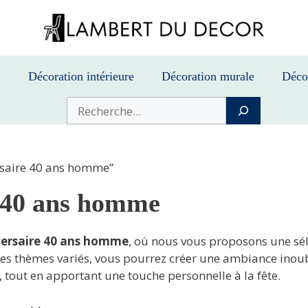
n
Décoration intérieure
Décoration murale
Déco
Buscar
rsaire 40 ans homme”
e 40 ans homme
versaire 40 ans homme
, où nous vous proposons une sél
 des thèmes variés, vous pourrez créer une ambiance inoub
 tout en apportant une touche personnelle à la fête.