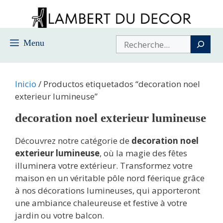
Saltar
al
contenido
Buscar
Menu
Inicio
/ Productos etiquetados “decoration noel
exterieur lumineuse”
decoration noel exterieur lumineuse
Découvrez notre catégorie de
decoration noel
exterieur lumineuse
, où la magie des fêtes
illuminera votre extérieur. Transformez votre
maison en un véritable pôle nord féerique grâce
à nos décorations lumineuses, qui apporteront
une ambiance chaleureuse et festive à votre
jardin ou votre balcon.