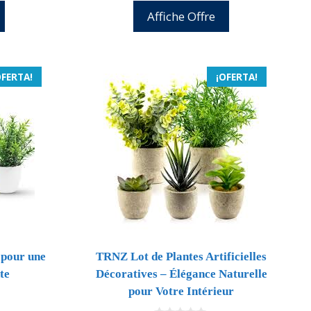
Affiche Offre
OFERTA!
¡OFERTA!
s pour une
TRNZ Lot de Plantes Artificielles
te
Décoratives – Élégance Naturelle
pour Votre Intérieur