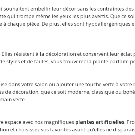
i souhaitent embellir leur décor sans les contraintes de
ste qui trompe même les yeux les plus avertis. Que ce soit
 à chaque pièce. De plus, elles sont hypoallergéniques et
Elles résistent à la décoloration et conservent leur écl
de styles et de tailles, vous trouverez la plante parfaite
e dans votre salon ou ajouter une touche verte à votre 
yles de décoration, que ce soit moderne, classique ou boh
main verte.
re espace avec nos magnifiques
plantes artificielles
. Pr
tion et choisissez vos favorites avant qu’elles ne disparai