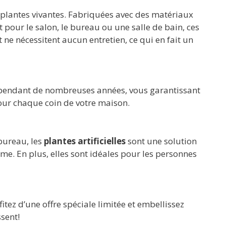
s plantes vivantes. Fabriquées avec des matériaux
 pour le salon, le bureau ou une salle de bain, ces
 ne nécessitent aucun entretien, ce qui en fait un
at pendant de nombreuses années, vous garantissant
 pour chaque coin de votre maison.
bureau, les
plantes artificielles
sont une solution
ème. En plus, elles sont idéales pour les personnes
ofitez d’une offre spéciale limitée et embellissez
ssent!