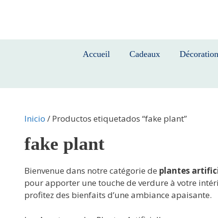
Saltar
al
contenido
Accueil
Cadeaux
Décoratio
Inicio
/ Productos etiquetados “fake plant”
fake plant
Bienvenue dans notre catégorie de
plantes artific
pour apporter une touche de verdure à votre intéri
profitez des bienfaits d’une ambiance apaisante.