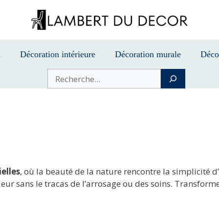
n
Décoration intérieure
Décoration murale
Déco
Buscar
ielles
, où la beauté de la nature rencontre la simplicité d
eur sans le tracas de l’arrosage ou des soins. Transform