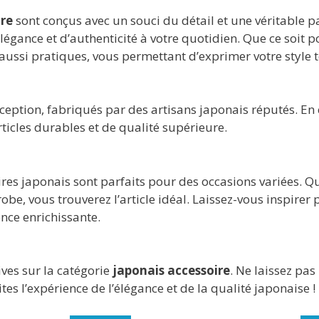
ire
sont conçus avec un souci du détail et une véritable pa
égance et d’authenticité à votre quotidien. Que ce soit p
ussi pratiques, vous permettant d’exprimer votre style to
ption, fabriqués par des artisans japonais réputés. En 
rticles durables et de qualité supérieure.
ires japonais sont parfaits pour des occasions variées. 
robe, vous trouverez l’article idéal. Laissez-vous inspirer 
nce enrichissante.
ves sur la catégorie
japonais accessoire
. Ne laissez pas
s l’expérience de l’élégance et de la qualité japonaise !