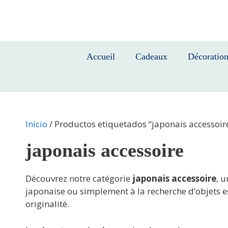
Saltar
al
contenido
Accueil
Cadeaux
Décoratio
Inicio
/ Productos etiquetados “japonais accessoir
japonais accessoire
Découvrez notre catégorie
japonais accessoire
, 
japonaise ou simplement à la recherche d’objets es
originalité.