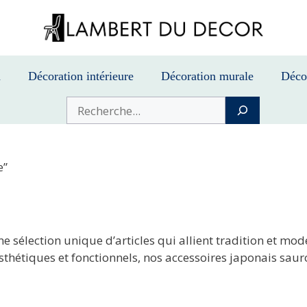
n
Décoration intérieure
Décoration murale
Déco
Buscar
e”
une sélection unique d’articles qui allient tradition et m
thétiques et fonctionnels, nos accessoires japonais sauro