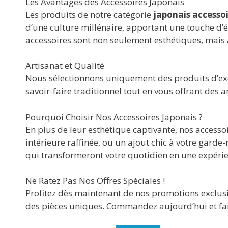
Les Avantages des Accessoires Japonais
Les produits de notre catégorie
japonais accesso
d’une culture millénaire, apportant une touche d’él
accessoires sont non seulement esthétiques, mais a
Artisanat et Qualité
Nous sélectionnons uniquement des produits d’exce
savoir-faire traditionnel tout en vous offrant des a
Pourquoi Choisir Nos Accessoires Japonais ?
En plus de leur esthétique captivante, nos accesso
intérieure raffinée, ou un ajout chic à votre garde-
qui transformeront votre quotidien en une expérie
Ne Ratez Pas Nos Offres Spéciales !
Profitez dès maintenant de nos promotions exclusi
des pièces uniques. Commandez aujourd’hui et faite