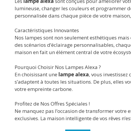
Les
lampe alexa
sont conçues pour améliorer votre
lumineuse, changer les couleurs et programmer de
personnalisée dans chaque pièce de votre maison, q
Caractéristiques Innovantes
Nos lampes sont non seulement esthétiques mais é
des scénarios d’éclairage personnalisables, chaque
maison en fait un élément central de votre écosys
Pourquoi Choisir Nos Lampes Alexa ?
En choisissant une
lampe alexa
, vous investissez
s’adaptent à toutes les situations. De plus, elles
votre empreinte carbone.
Profitez de Nos Offres Spéciales !
Ne manquez pas l’occasion de transformer votre 
exclusives. La maison intelligente de vos rêves n’e