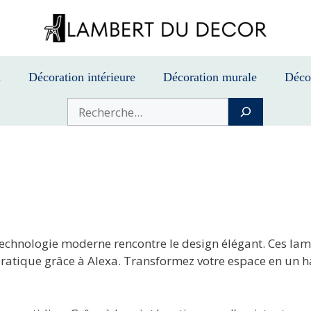
n
Décoration intérieure
Décoration murale
Déco
Buscar
 technologie moderne rencontre le design élégant. Ces l
l pratique grâce à Alexa. Transformez votre espace en un 