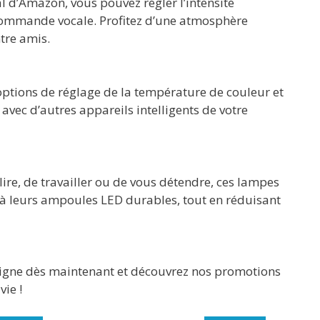
l d’Amazon, vous pouvez régler l’intensité
 commande vocale. Profitez d’une atmosphère
tre amis.
ptions de réglage de la température de couleur et
vec d’autres appareils intelligents de votre
lire, de travailler ou de vous détendre, ces lampes
e à leurs ampoules LED durables, tout en réduisant
 ligne dès maintenant et découvrez nos promotions
vie !