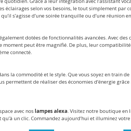
 quotidien. Grâce à leur intégration avec l’assistant voca
s éclairages selon vos besoins, le tout simplement par
u’il s’agisse d’une soirée tranquille ou d’une réunion en
galement dotées de fonctionnalités avancées. Avec des o
 moment peut être magnifié. De plus, leur compatibilité a
tème connecté.
 dans la commodité et le style. Que vous soyez en train de 
 vous permettent de réaliser des économies d’énergie grâc
espace avec nos
lampes alexa
. Visitez notre boutique en
st qu’à un clic. Commandez aujourd’hui et illuminez votre 