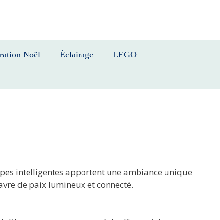
ration Noël
Éclairage
LEGO
ampes intelligentes apportent une ambiance unique
havre de paix lumineux et connecté.