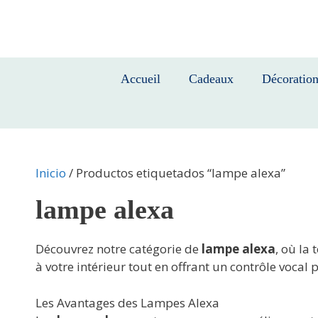
Saltar
al
contenido
Accueil
Cadeaux
Décoratio
Inicio
/ Productos etiquetados “lampe alexa”
lampe alexa
Découvrez notre catégorie de
lampe alexa
, où la
à votre intérieur tout en offrant un contrôle voca
Les Avantages des Lampes Alexa