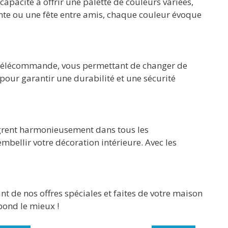
capacité à offrir une palette de couleurs variées,
ante ou une fête entre amis, chaque couleur évoque
de télécommande, vous permettant de changer de
 pour garantir une durabilité et une sécurité
grent harmonieusement dans tous les
mbellir votre décoration intérieure. Avec les
nt de nos offres spéciales et faites de votre maison
spond le mieux !