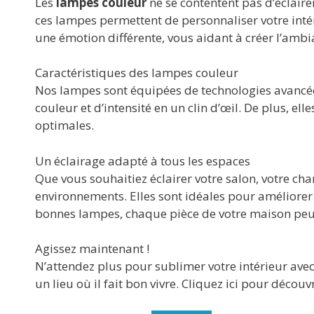
Les
lampes couleur
ne se contentent pas d’éclairer
ces lampes permettent de personnaliser votre inté
une émotion différente, vous aidant à créer l’amb
Caractéristiques des lampes couleur
Nos lampes sont équipées de technologies avancée
couleur et d’intensité en un clin d’œil. De plus, e
optimales.
Un éclairage adapté à tous les espaces
Que vous souhaitiez éclairer votre salon, votre 
environnements. Elles sont idéales pour améliorer v
bonnes lampes, chaque pièce de votre maison peut
Agissez maintenant !
N’attendez plus pour sublimer votre intérieur av
un lieu où il fait bon vivre. Cliquez ici pour décou