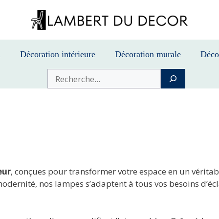
n
Décoration intérieure
Décoration murale
Déco
Buscar
eur
, conçues pour transformer votre espace en un véritab
ernité, nos lampes s’adaptent à tous vos besoins d’éclai