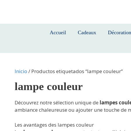
Saltar
al
contenido
Accueil
Cadeaux
Décoratio
Inicio
/ Productos etiquetados “lampe couleur”
lampe couleur
Découvrez notre sélection unique de
lampes coul
ambiance chaleureuse ou ajouter une touche de mod
Les avantages des lampes couleur