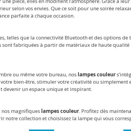
 une pièce, elles en modifient l’atmosphère. Grâce à leur 
rieur selon vos envies. Que ce soit pour une soirée relax
iance parfaite à chaque occasion.
s, telles que la connectivité Bluetooth et des options 
lles sont fabriquées à partir de matériaux de haute qualité
chambre ou même votre bureau, nos
lampes couleur
s’intè
otre bien-être, stimuler votre créativité ou simplement e
 devenir un espace unique et inspirant.
ec nos magnifiques
lampes couleur
. Profitez dès maintena
vrir notre collection et choisissez la lampe qui vous corre