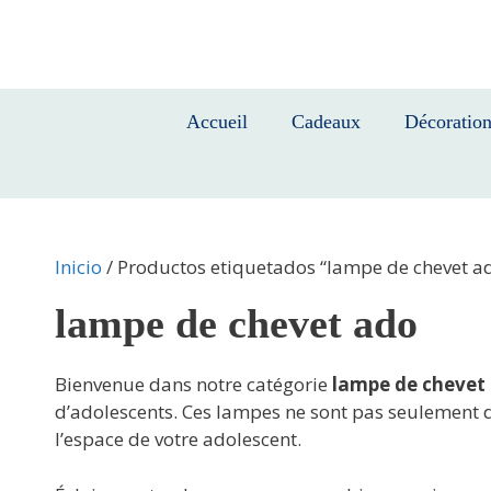
Saltar
al
contenido
Accueil
Cadeaux
Décoratio
Inicio
/ Productos etiquetados “lampe de chevet a
lampe de chevet ado
Bienvenue dans notre catégorie
lampe de chevet
d’adolescents. Ces lampes ne sont pas seulement 
l’espace de votre adolescent.