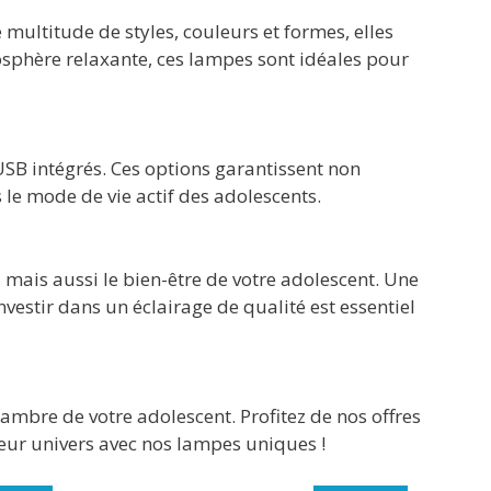
ultitude de styles, couleurs et formes, elles
osphère relaxante, ces lampes sont idéales pour
SB intégrés. Ces options garantissent non
le mode de vie actif des adolescents.
 mais aussi le bien-être de votre adolescent. Une
estir dans un éclairage de qualité est essentiel
hambre de votre adolescent. Profitez de nos offres
 leur univers avec nos lampes uniques !