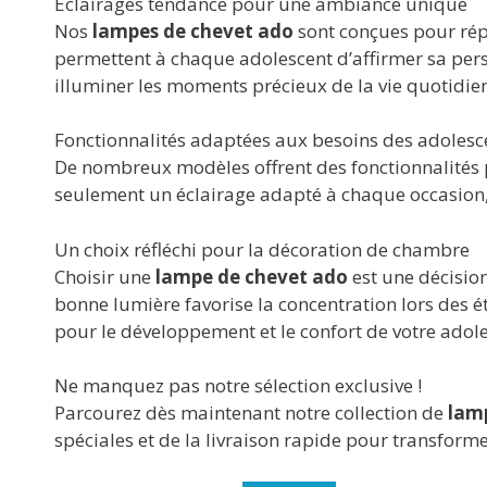
Éclairages tendance pour une ambiance unique
Nos
lampes de chevet ado
sont conçues pour répo
permettent à chaque adolescent d’affirmer sa pers
illuminer les moments précieux de la vie quotidie
Fonctionnalités adaptées aux besoins des adolesc
De nombreux modèles offrent des fonctionnalités p
seulement un éclairage adapté à chaque occasion, 
Un choix réfléchi pour la décoration de chambre
Choisir une
lampe de chevet ado
est une décision
bonne lumière favorise la concentration lors des é
pour le développement et le confort de votre adole
Ne manquez pas notre sélection exclusive !
Parcourez dès maintenant notre collection de
lam
spéciales et de la livraison rapide pour transforme