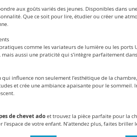
ndre aux goûts variés des jeunes. Disponibles dans une m
onnalité. Que ce soit pour lire, étudier ou créer une atm
nne.
ents
ratiques comme les variateurs de lumière ou les ports U
mais aussi une praticité qui s’intègre parfaitement dans 
 qui influence non seulement l’esthétique de la chambre,
tudes et crée une ambiance apaisante pour le sommeil. Inv
scent.
pes de chevet ado
et trouvez la pièce parfaite pour la c
r l’espace de votre enfant. N’attendez plus, faites briller