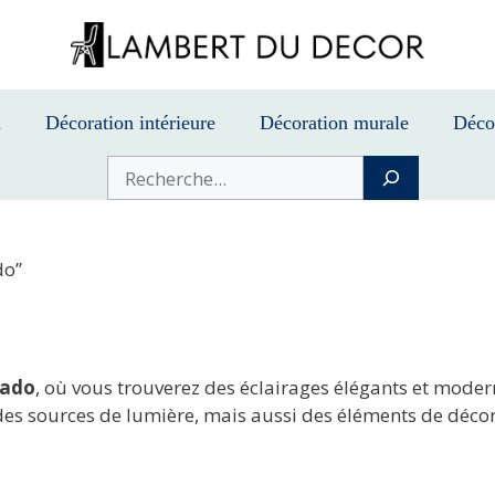
n
Décoration intérieure
Décoration murale
Déco
Buscar
do”
 ado
, où vous trouverez des éclairages élégants et mod
des sources de lumière, mais aussi des éléments de déco