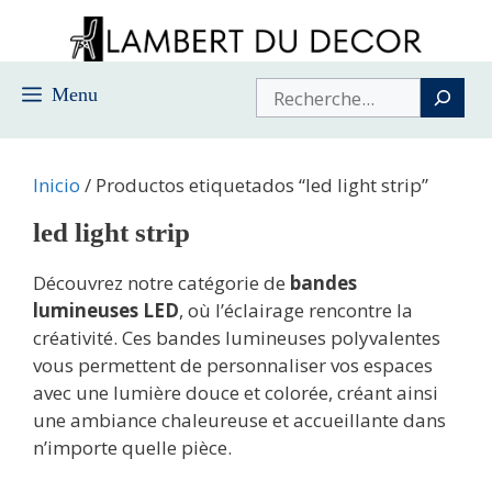
Saltar
al
contenido
Buscar
Menu
Inicio
/ Productos etiquetados “led light strip”
led light strip
Découvrez notre catégorie de
bandes
lumineuses LED
, où l’éclairage rencontre la
créativité. Ces bandes lumineuses polyvalentes
vous permettent de personnaliser vos espaces
avec une lumière douce et colorée, créant ainsi
une ambiance chaleureuse et accueillante dans
n’importe quelle pièce.