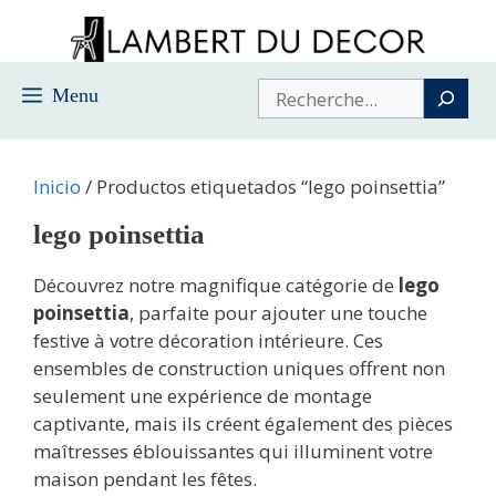
Saltar
al
contenido
Buscar
Menu
Inicio
/ Productos etiquetados “lego poinsettia”
lego poinsettia
Découvrez notre magnifique catégorie de
lego
poinsettia
, parfaite pour ajouter une touche
festive à votre décoration intérieure. Ces
ensembles de construction uniques offrent non
seulement une expérience de montage
captivante, mais ils créent également des pièces
maîtresses éblouissantes qui illuminent votre
maison pendant les fêtes.