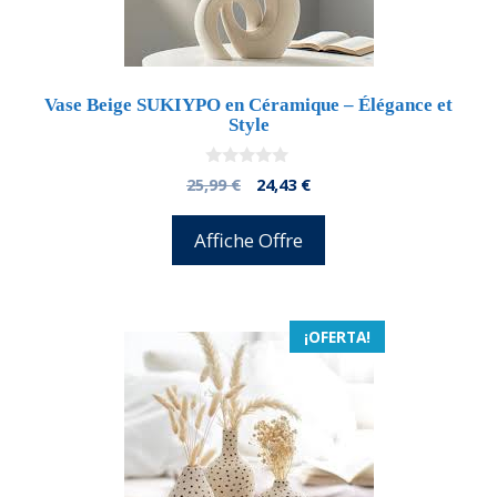
Vase Beige SUKIYPO en Céramique – Élégance et
Style
0
El
El
25,99
€
24,43
€
d
precio
precio
e
5
original
actual
Affiche Offre
era:
es:
25,99 €.
24,43 €.
¡OFERTA!