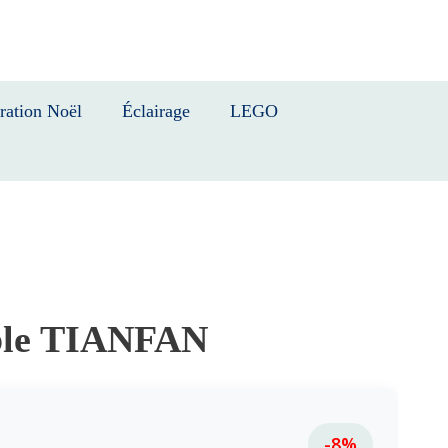
ration Noël
Éclairage
LEGO
ble TIANFAN
-8%