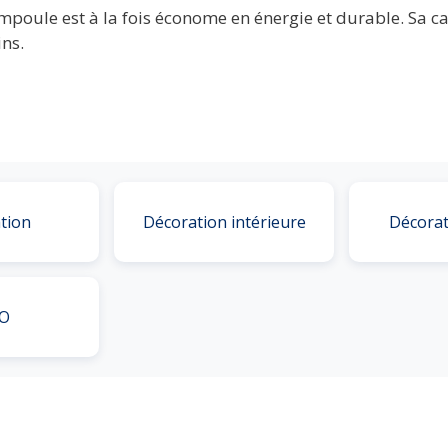
mpoule est à la fois économe en énergie et durable. Sa 
ins.
tion
Décoration intérieure
Décorat
O