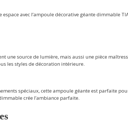
tre espace avec l’ampoule décorative géante dimmable T
nt une source de lumière, mais aussi une pièce maîtresse
s les styles de décoration intérieure.
ements spéciaux, cette ampoule géante est parfaite pour 
 dimmable crée l’ambiance parfaite.
es