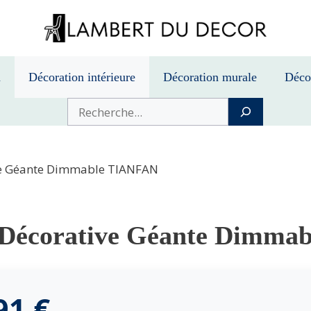
n
Décoration intérieure
Décoration murale
Déco
Buscar
ve Géante Dimmable TIANFAN
Décorative Géante Dimma
,91
€