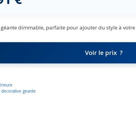
éante dimmable, parfaite pour ajouter du style à votre 
Voir le prix
érieure
decorative geante