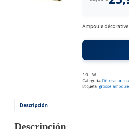
Ampoule décorative g
SKU:
86
Categoría:
Décoration int
Etiqueta:
grosse ampoule 
Descripción
Descripción