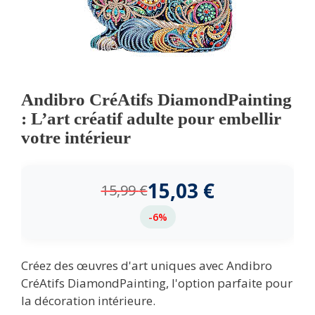
Andibro CréAtifs DiamondPainting
: L’art créatif adulte pour embellir
votre intérieur
15,03
€
15,99
€
-6%
Créez des œuvres d'art uniques avec Andibro
CréAtifs DiamondPainting, l'option parfaite pour
la décoration intérieure.