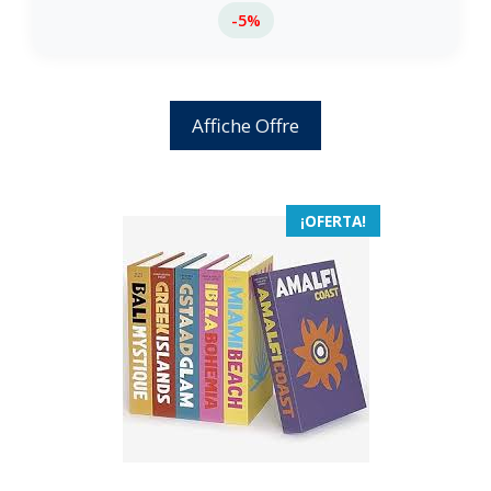
-5%
Affiche Offre
¡OFERTA!