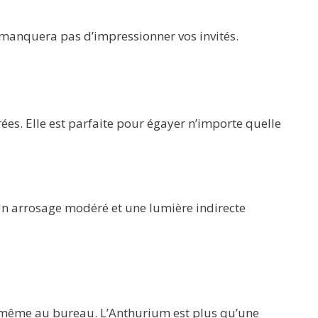
 manquera pas d’impressionner vos invités.
rées. Elle est parfaite pour égayer n’importe quelle
 Un arrosage modéré et une lumière indirecte
ou même au bureau. L’Anthurium est plus qu’une