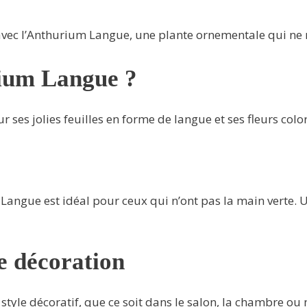
 avec l’Anthurium Langue, une plante ornementale qui ne
rium Langue ?
r ses jolies feuilles en forme de langue et ses fleurs colo
 Langue est idéal pour ceux qui n’ont pas la main verte.
e décoration
style décoratif, que ce soit dans le salon, la chambre 