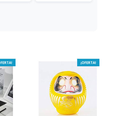
OFERTA!
¡OFERTA!