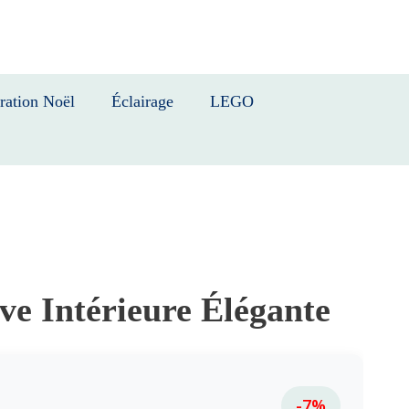
ration Noël
Éclairage
LEGO
e Intérieure Élégante
-7%