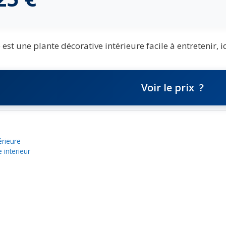
st une plante décorative intérieure facile à entretenir, i
Voir le prix
érieure
 interieur