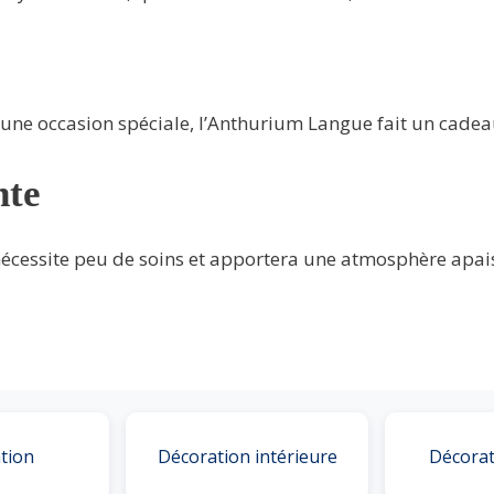
 une occasion spéciale, l’Anthurium Langue fait un cade
nte
écessite peu de soins et apportera une atmosphère apais
tion
Décoration intérieure
Décorat