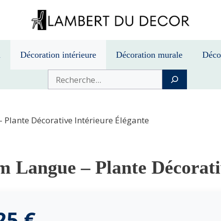
n
Décoration intérieure
Décoration murale
Déco
Buscar
Plante Décorative Intérieure Élégante
 Langue – Plante Décorativ
,25
€