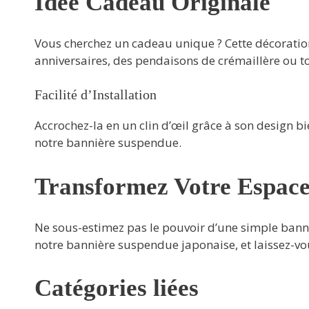
Idée Cadeau Originale
Vous cherchez un cadeau unique ? Cette décoration j
anniversaires, des pendaisons de crémaillère ou to
Facilité d’Installation
Accrochez-la en un clin d’œil grâce à son design b
notre bannière suspendue.
Transformez Votre Espac
Ne sous-estimez pas le pouvoir d’une simple bann
notre bannière suspendue japonaise, et laissez-vou
Catégories liées