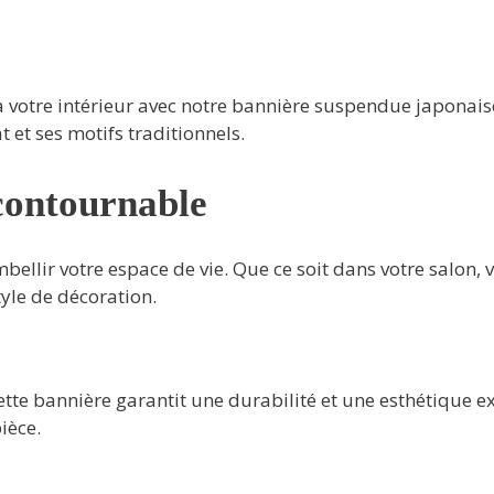
 à votre intérieur avec notre bannière suspendue japonai
t et ses motifs traditionnels.
contournable
bellir votre espace de vie. Que ce soit dans votre salon
yle de décoration.
te bannière garantit une durabilité et une esthétique ex
ièce.