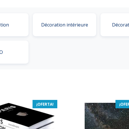
tion
Décoration intérieure
Décorat
O
¡OFERTA!
¡OFE