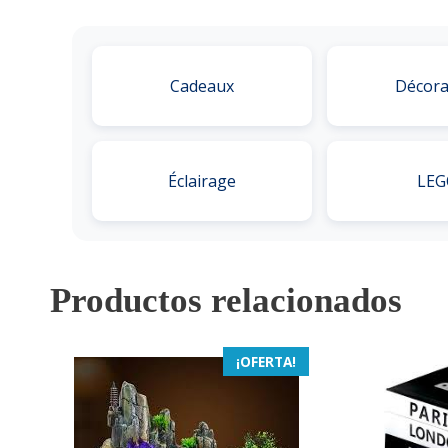
Cadeaux
Décora
Éclairage
LEG
Productos relacionados
¡OFERTA!