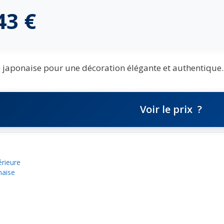
,43
€
japonaise pour une décoration élégante et authentique.
Voir le prix
érieure
naise