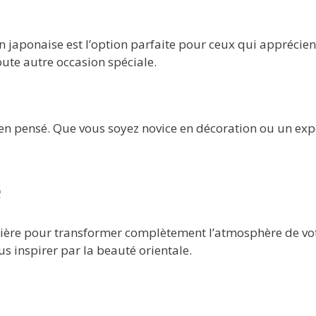
aponaise est l’option parfaite pour ceux qui apprécient l
ute autre occasion spéciale.
ien pensé. Que vous soyez novice en décoration ou un exper
e
ière pour transformer complètement l’atmosphère de votr
s inspirer par la beauté orientale.