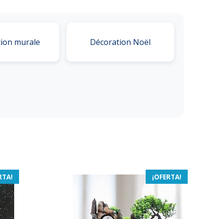
ion murale
Décoration Noël
RTA!
¡OFERTA!