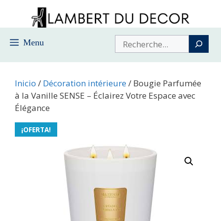
Saltar
al
contenido
Buscar
Menu
Inicio
/
Décoration intérieure
/ Bougie Parfumée
à la Vanille SENSE – Éclairez Votre Espace avec
Élégance
¡OFERTA!