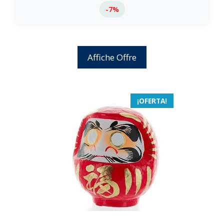
-7%
Affiche Offre
¡OFERTA!