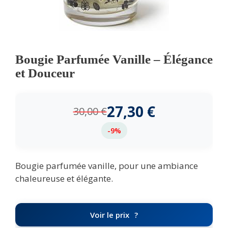
Bougie Parfumée Vanille – Élégance
et Douceur
27,30
€
30,00
€
-9%
Bougie parfumée vanille, pour une ambiance
chaleureuse et élégante.
Voir le prix