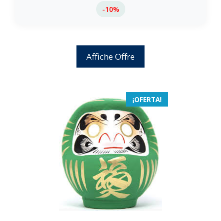
-10%
Affiche Offre
¡OFERTA!