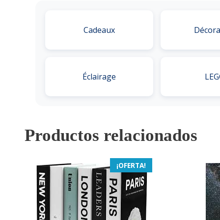
Cadeaux
Décora
Éclairage
LEG
Productos relacionados
¡OFERTA!