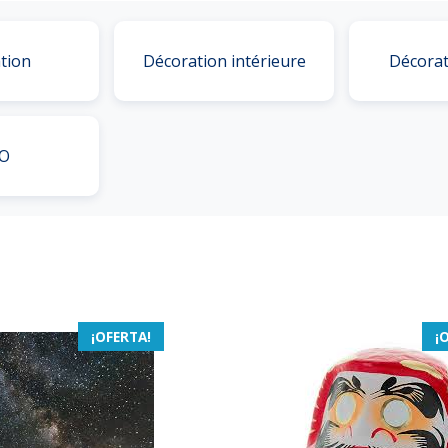
tion
Décoration intérieure
Décorat
O
¡OFERTA!
¡