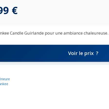
,99
€
nkee Candle Guirlande pour une ambiance chaleureuse.
Voir le prix
érieure
ankee