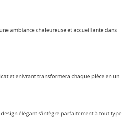
 une ambiance chaleureuse et accueillante dans
icat et enivrant transformera chaque pièce en un
design élégant s’intègre parfaitement à tout type