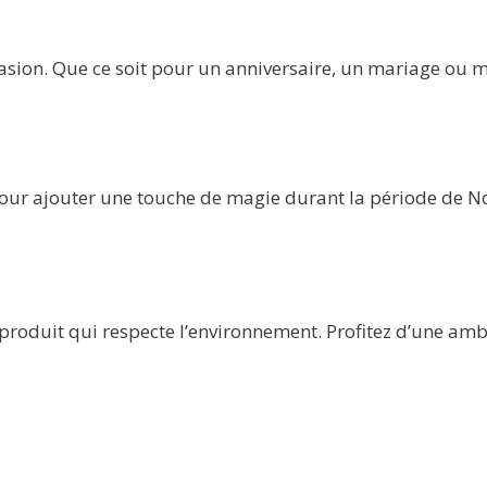
ion. Que ce soit pour un anniversaire, un mariage ou mêm
 pour ajouter une touche de magie durant la période de No
produit qui respecte l’environnement. Profitez d’une am