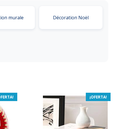
ion murale
Décoration Noël
OFERTA!
¡OFERTA!