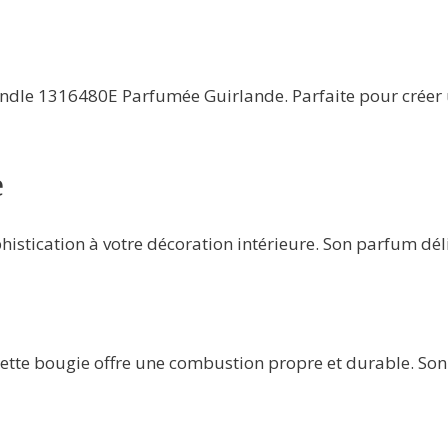
andle 1316480E Parfumée Guirlande. Parfaite pour créer
e
stication à votre décoration intérieure. Son parfum dél
cette bougie offre une combustion propre et durable. Son 