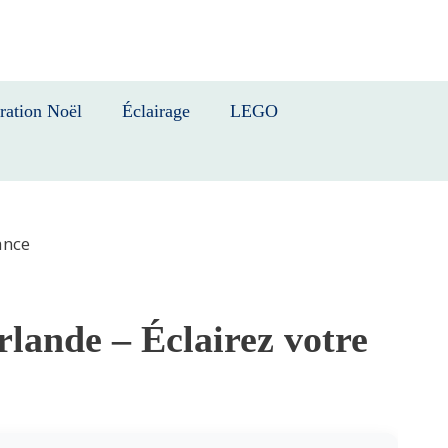
ration Noël
Éclairage
LEGO
ance
lande – Éclairez votre