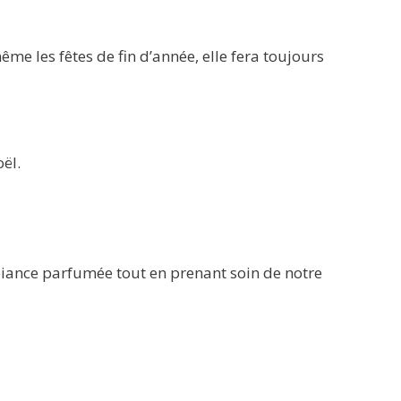
e les fêtes de fin d’année, elle fera toujours
ël.
biance parfumée tout en prenant soin de notre