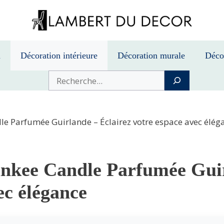
n
Décoration intérieure
Décoration murale
Déco
Buscar
le Parfumée Guirlande – Éclairez votre espace avec élég
nkee Candle Parfumée Guir
ec élégance