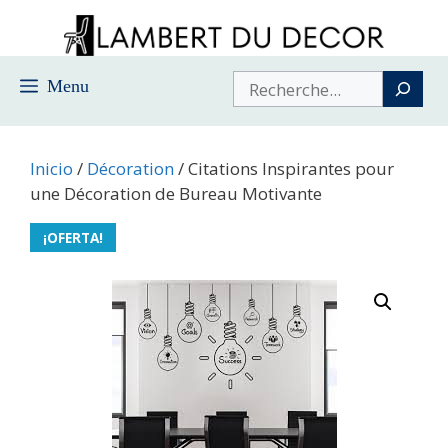
Saltar
al
contenido
Buscar
Menu
Inicio
/
Décoration
/ Citations Inspirantes pour
une Décoration de Bureau Motivante
¡OFERTA!