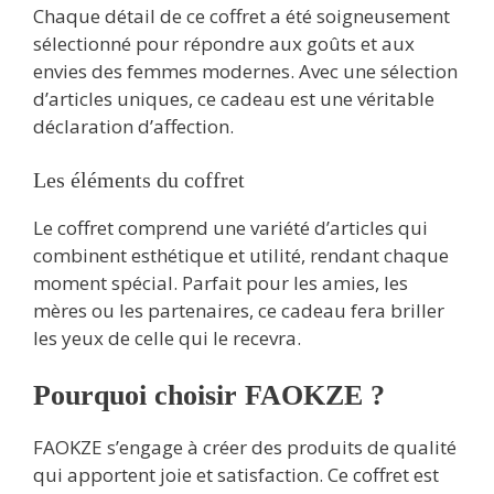
Chaque détail de ce coffret a été soigneusement
sélectionné pour répondre aux goûts et aux
envies des femmes modernes. Avec une sélection
d’articles uniques, ce cadeau est une véritable
déclaration d’affection.
Les éléments du coffret
Le coffret comprend une variété d’articles qui
combinent esthétique et utilité, rendant chaque
moment spécial. Parfait pour les amies, les
mères ou les partenaires, ce cadeau fera briller
les yeux de celle qui le recevra.
Pourquoi choisir FAOKZE ?
FAOKZE s’engage à créer des produits de qualité
qui apportent joie et satisfaction. Ce coffret est