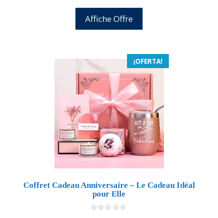
Affiche Offre
¡OFERTA!
Coffret Cadeau Anniversaire – Le Cadeau Idéal
pour Elle
0