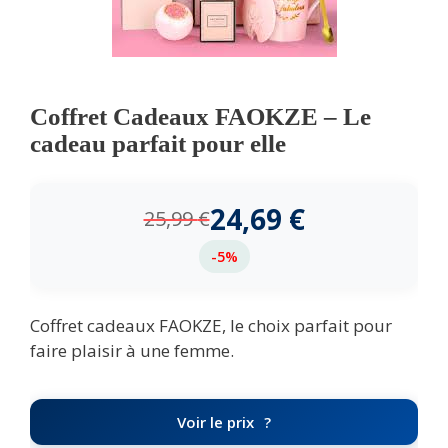
Coffret Cadeaux FAOKZE – Le
cadeau parfait pour elle
24,69
€
25,99
€
-5%
Coffret cadeaux FAOKZE, le choix parfait pour
faire plaisir à une femme.
Voir le prix