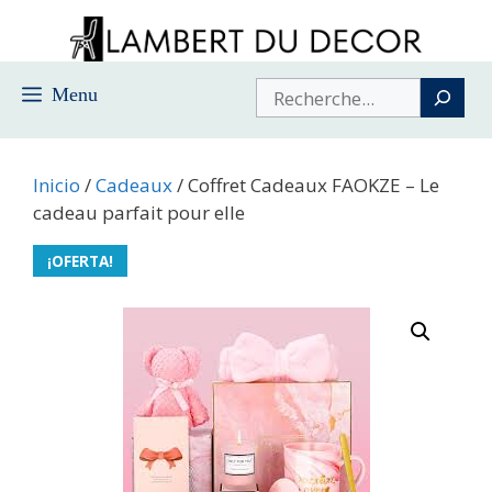
Saltar
al
contenido
Buscar
Menu
Inicio
/
Cadeaux
/ Coffret Cadeaux FAOKZE – Le
cadeau parfait pour elle
¡OFERTA!