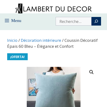
Saltar
al
contenido
Buscar
Menu
Inicio
/
Décoration intérieure
/ Coussin Décoratif
Épais 60 Bleu – Élégance et Confort
¡OFERTA!