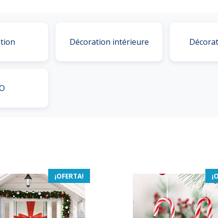
tion
Décoration intérieure
Décorat
O
¡OFERTA!
¡