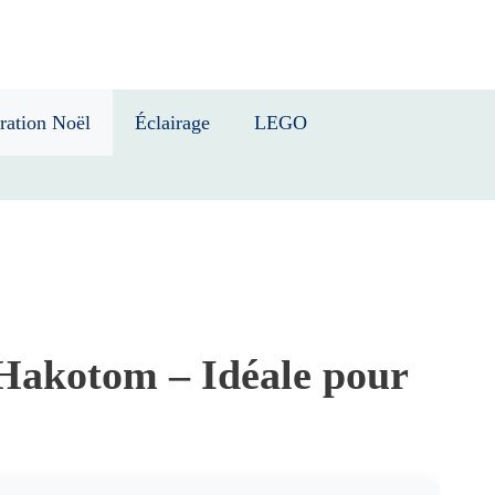
ration Noël
Éclairage
LEGO
 Hakotom – Idéale pour