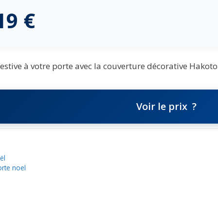
,19
€
estive à votre porte avec la couverture décorative Hakot
Voir le prix
ël
orte noel