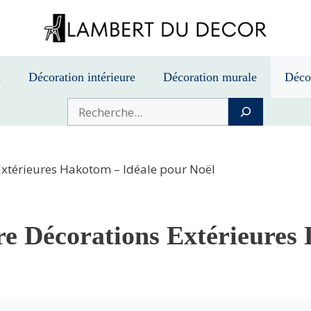
n
Décoration intérieure
Décoration murale
Déco
Buscar
Extérieures Hakotom – Idéale pour Noël
e Décorations Extérieures