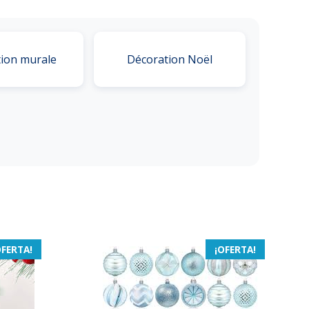
ion murale
Décoration Noël
OFERTA!
¡OFERTA!