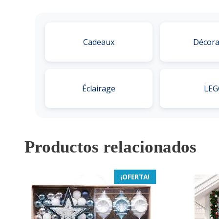
Cadeaux
Décora
Éclairage
LEG
Productos relacionados
¡OFERTA!