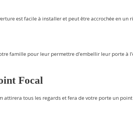
erture est facile à installer et peut être accrochée en un
tre famille pour leur permettre d’embellir leur porte à l’
oint Focal
attirera tous les regards et fera de votre porte un poin