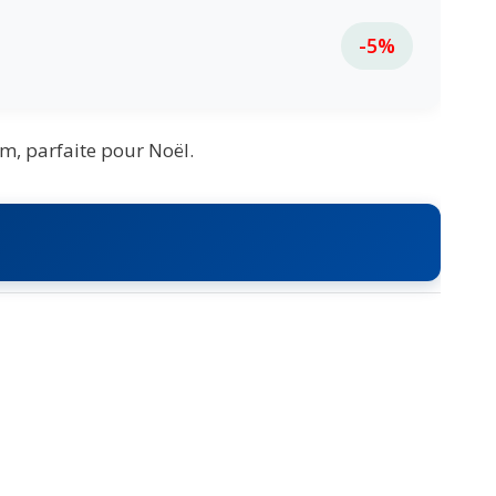
-5%
om, parfaite pour Noël.