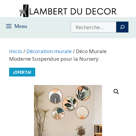
Saltar
al
contenido
Buscar
Menu
Inicio
/
Décoration murale
/ Déco Murale
Moderne Suspendue pour la Nursery
¡OFERTA!