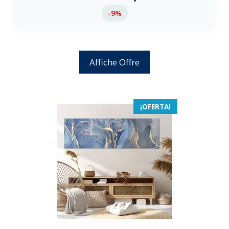
-9%
Affiche Offre
¡OFERTA!