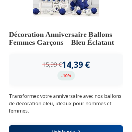
Décoration Anniversaire Ballons
Femmes Garçons – Bleu Éclatant
14,39
€
15,99
€
-10%
Transformez votre anniversaire avec nos ballons
de décoration bleu, idéaux pour hommes et
femmes.
Voir le prix