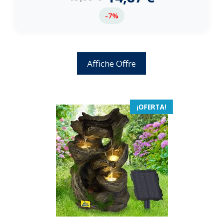
-7%
Affiche Offre
¡OFERTA!