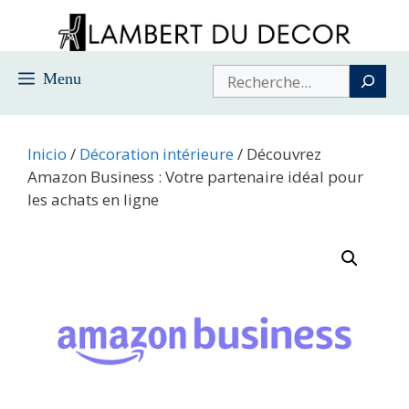
Saltar
al
contenido
Buscar
Menu
Inicio
/
Décoration intérieure
/ Découvrez
Amazon Business : Votre partenaire idéal pour
les achats en ligne