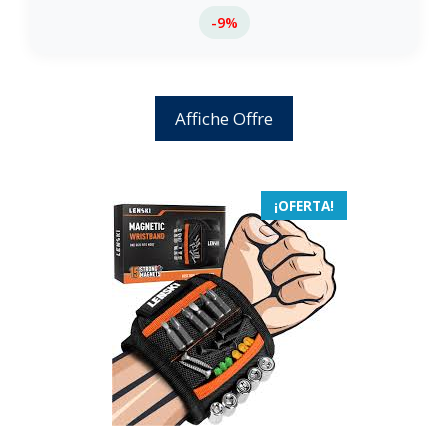
-9%
Affiche Offre
¡OFERTA!