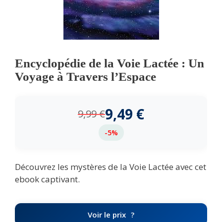
Encyclopédie de la Voie Lactée : Un
Voyage à Travers l’Espace
9,49
€
9,99
€
-5%
Découvrez les mystères de la Voie Lactée avec cet
ebook captivant.
Voir le prix