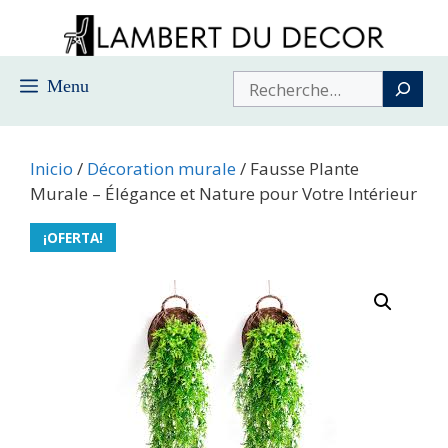
Saltar
al
contenido
Buscar
Menu
Inicio
/
Décoration murale
/ Fausse Plante
Murale – Élégance et Nature pour Votre Intérieur
¡OFERTA!