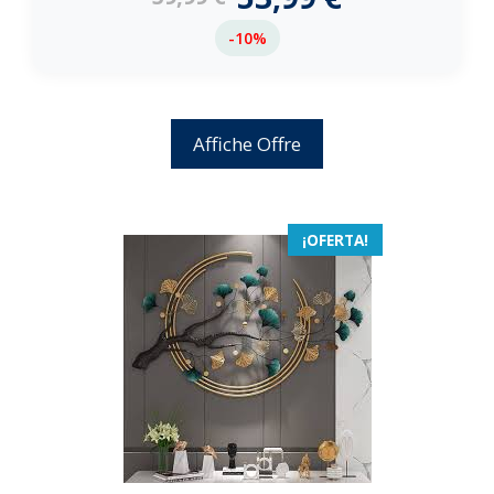
-10%
Affiche Offre
¡OFERTA!