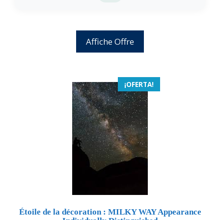
Affiche Offre
¡OFERTA!
Étoile de la décoration : MILKY WAY Appearance