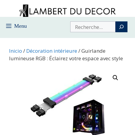
Saltar
al
contenido
Buscar
Menu
Inicio
/
Décoration intérieure
/ Guirlande
lumineuse RGB : Éclairez votre espace avec style