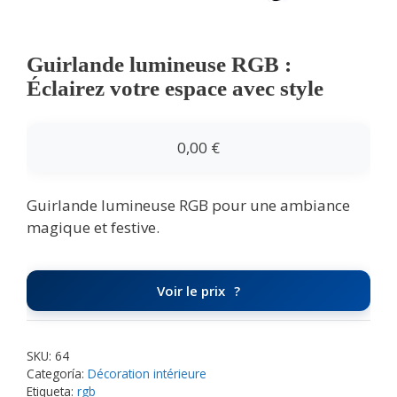
Guirlande lumineuse RGB :
Éclairez votre espace avec style
0,00
€
Guirlande lumineuse RGB pour une ambiance
magique et festive.
Voir le prix
SKU:
64
Categoría:
Décoration intérieure
Etiqueta:
rgb