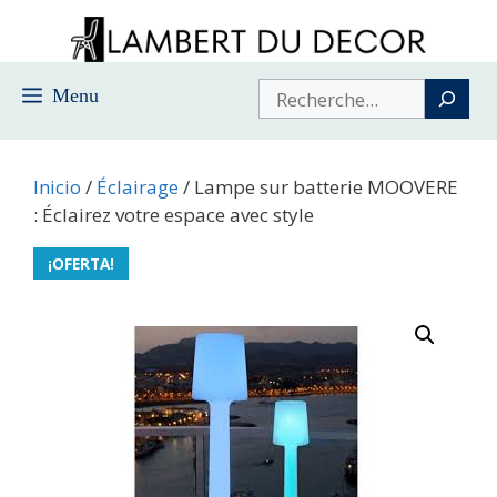
Saltar
al
contenido
Buscar
Menu
Inicio
/
Éclairage
/ Lampe sur batterie MOOVERE
: Éclairez votre espace avec style
¡OFERTA!