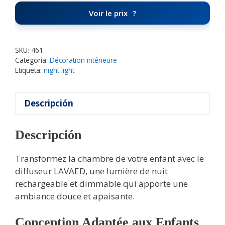
Voir le prix
SKU:
461
Categoría:
Décoration intérieure
Etiqueta:
night light
Descripción
Descripción
Transformez la chambre de votre enfant avec le
diffuseur LAVAED, une lumière de nuit
rechargeable et dimmable qui apporte une
ambiance douce et apaisante.
Conception Adaptée aux Enfants