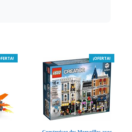
OFERTA!
¡OFERTA!
Construisez des Merveilles avec