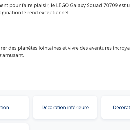
ent pour faire plaisir, le LEGO Galaxy Squad 70709 est 
magination le rend exceptionnel.
rer des planètes lointaines et vivre des aventures incroyab
s’amusant.
tion
Décoration intérieure
Décorat