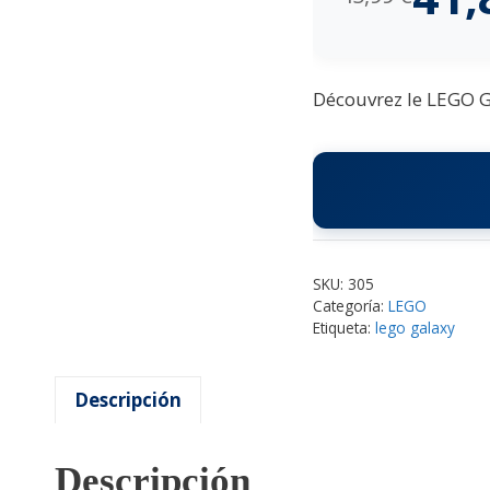
Découvrez le LEGO Ga
SKU:
305
Categoría:
LEGO
Etiqueta:
lego galaxy
Descripción
Descripción