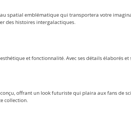
u spatial emblématique qui transportera votre imaginatio
éer des histoires intergalactiques.
esthétique et fonctionnalité. Avec ses détails élaborés et 
çu, offrant un look futuriste qui plaira aux fans de scie
 collection.