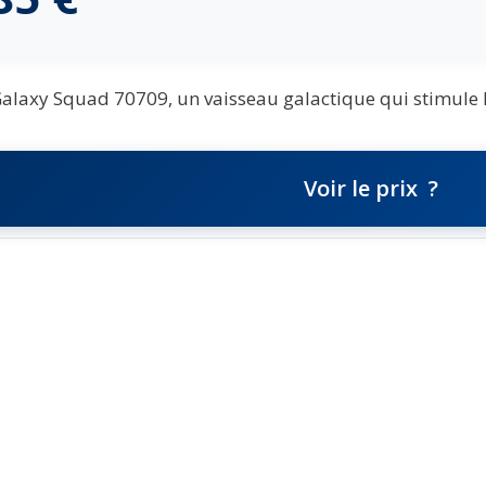
laxy Squad 70709, un vaisseau galactique qui stimule l'i
Voir le prix