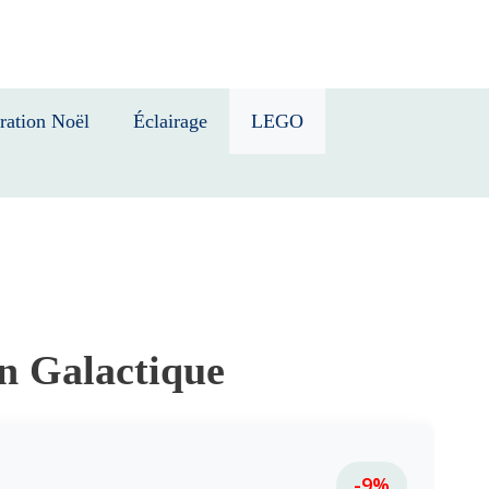
ration Noël
Éclairage
LEGO
n Galactique
-9%