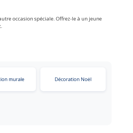
utre occasion spéciale. Offrez-le à un jeune
.
ion murale
Décoration Noël