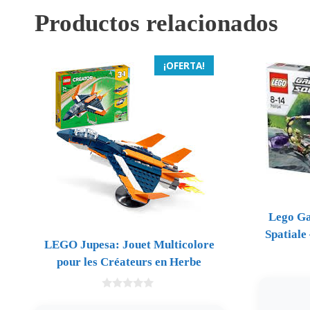
Productos relacionados
¡OFERTA!
Lego Ga
Spatiale
LEGO Jupesa: Jouet Multicolore
pour les Créateurs en Herbe
0
d