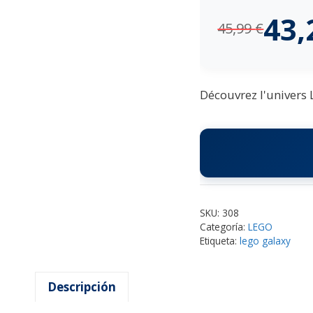
43
45,99
€
Découvrez l'univers 
SKU:
308
Categoría:
LEGO
Etiqueta:
lego galaxy
Descripción