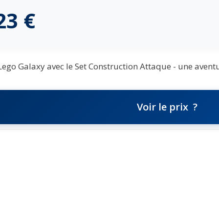
,23
€
Lego Galaxy avec le Set Construction Attaque - une avent
Voir le prix