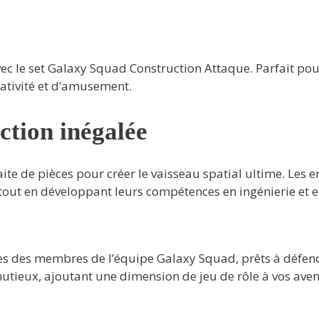
ec le set Galaxy Squad Construction Attaque. Parfait pour
éativité et d’amusement.
ction inégalée
te de pièces pour créer le vaisseau spatial ultime. Les en
out en développant leurs compétences en ingénierie et en
ines des membres de l’équipe Galaxy Squad, prêts à défen
tieux, ajoutant une dimension de jeu de rôle à vos aven