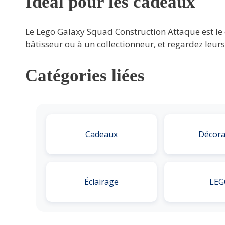
Idéal pour les cadeaux
Le Lego Galaxy Squad Construction Attaque est le c
bâtisseur ou à un collectionneur, et regardez leurs
Catégories liées
Cadeaux
Décora
Éclairage
LEG