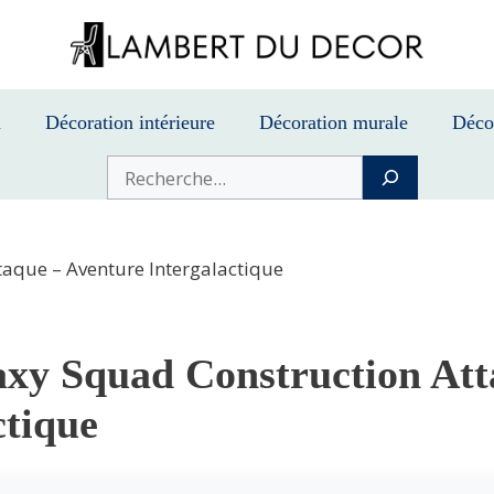
n
Décoration intérieure
Décoration murale
Déco
Buscar
taque – Aventure Intergalactique
xy Squad Construction Att
ctique