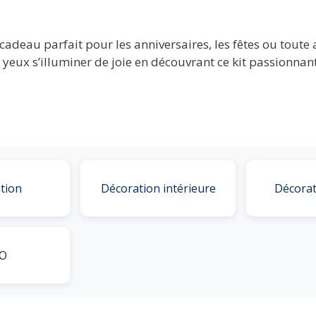
adeau parfait pour les anniversaires, les fêtes ou toute a
 yeux s’illuminer de joie en découvrant ce kit passionnant
tion
Décoration intérieure
Décorat
O