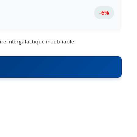
-6%
ure intergalactique inoubliable.