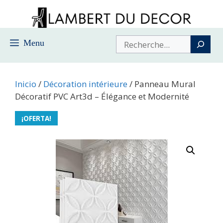
Saltar
al
contenido
Buscar
Menu
Inicio
/
Décoration intérieure
/ Panneau Mural
Décoratif PVC Art3d – Élégance et Modernité
¡OFERTA!