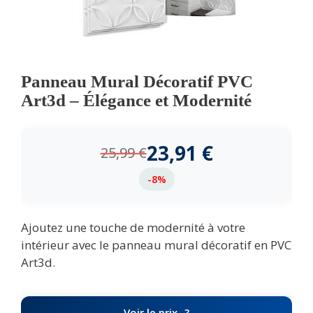
Panneau Mural Décoratif PVC
Art3d – Élégance et Modernité
23,91
€
25,99
€
-8%
Ajoutez une touche de modernité à votre
intérieur avec le panneau mural décoratif en PVC
Art3d.
Voir le prix