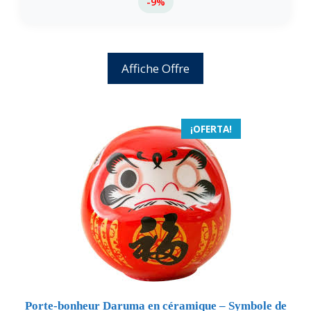
-9%
Affiche Offre
¡OFERTA!
Porte-bonheur Daruma en céramique – Symbole de