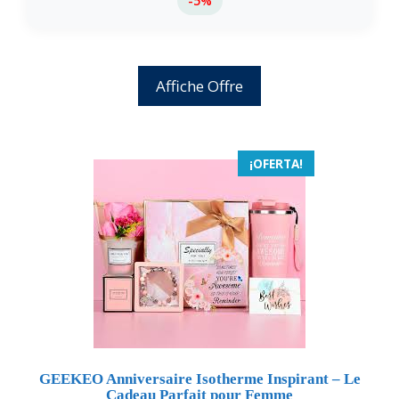
-5%
Affiche Offre
¡OFERTA!
GEEKEO Anniversaire Isotherme Inspirant – Le
Cadeau Parfait pour Femme