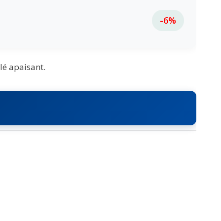
-6%
lé apaisant.