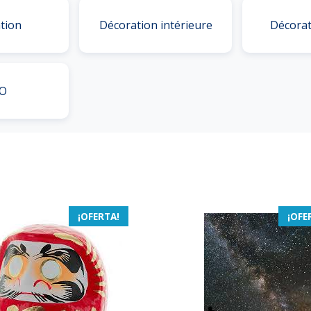
tion
Décoration intérieure
Décorat
O
¡OFERTA!
¡OFE