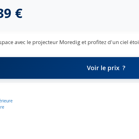
,39
€
pace avec le projecteur Moredig et profitez d'un ciel étoi
Voir le prix
érieure
bre