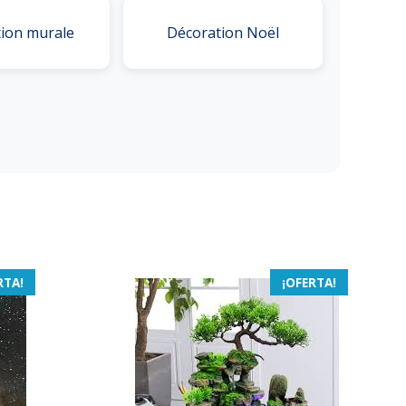
ion murale
Décoration Noël
RTA!
¡OFERTA!