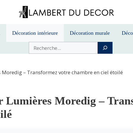
n
Décoration intérieure
Décoration murale
Déco
Buscar
 Moredig – Transformez votre chambre en ciel étoilé
r Lumières Moredig – Tran
ilé