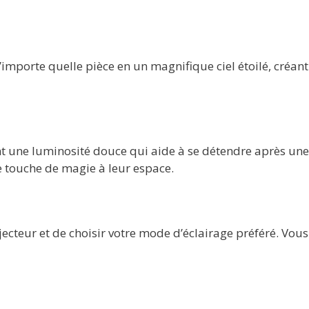
importe quelle pièce en un magnifique ciel étoilé, créan
t une luminosité douce qui aide à se détendre après une l
e touche de magie à leur espace.
rojecteur et de choisir votre mode d’éclairage préféré. Vo