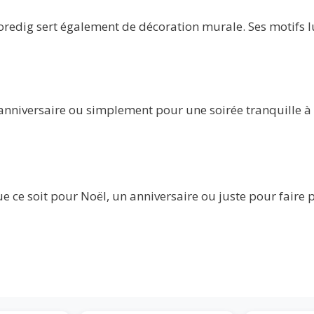
 Moredig sert également de décoration murale. Ses motifs
’anniversaire ou simplement pour une soirée tranquille à l
 ce soit pour Noël, un anniversaire ou juste pour faire p