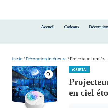
Saltar
al
contenido
Accueil
Cadeaux
Décoratio
Inicio
/
Décoration intérieure
/ Projecteur Lumières
¡OFERTA!
Projecteu
en ciel éto