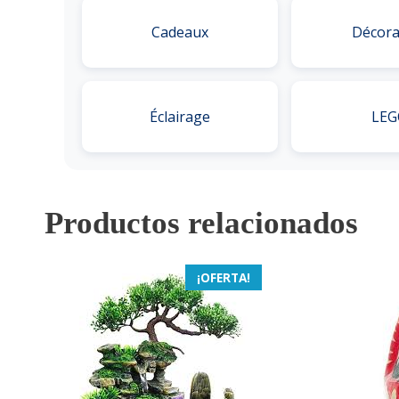
Cadeaux
Décora
Éclairage
LEG
Productos relacionados
¡OFERTA!