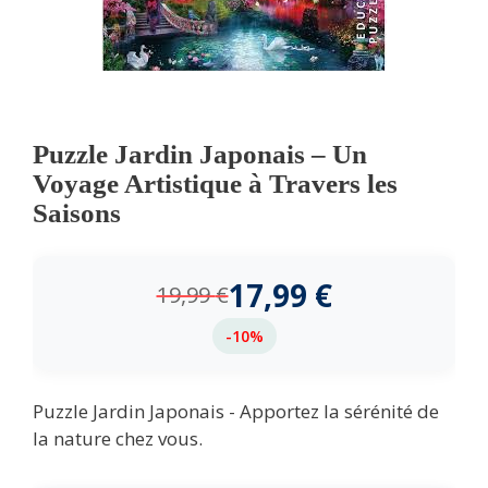
Puzzle Jardin Japonais – Un
Voyage Artistique à Travers les
Saisons
17,99
€
19,99
€
-10%
Puzzle Jardin Japonais - Apportez la sérénité de
la nature chez vous.