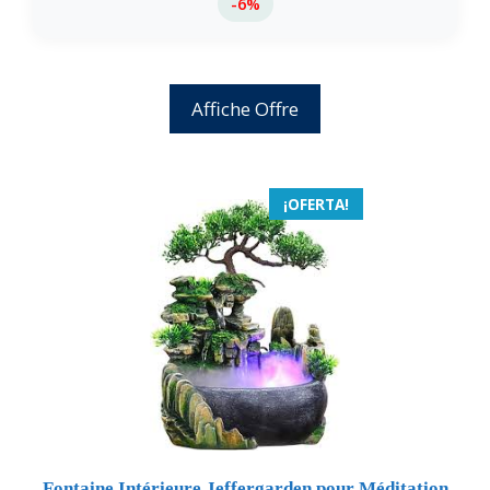
-6%
Affiche Offre
¡OFERTA!
Fontaine Intérieure Jeffergarden pour Méditation