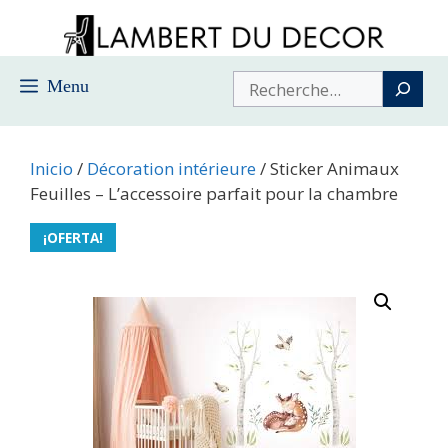
Saltar
al
contenido
Buscar
Menu
Inicio
/
Décoration intérieure
/ Sticker Animaux
Feuilles – L’accessoire parfait pour la chambre
¡OFERTA!