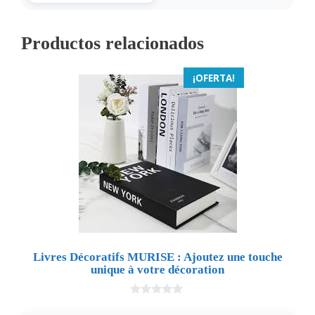
Productos relacionados
¡OFERTA!
Livres Décoratifs MURISE : Ajoutez une touche
unique à votre décoration
0
d