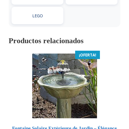
LEGO
Productos relacionados
¡OFERTA!
Fontaine Solaire Extérieure de Jardin – Élégance