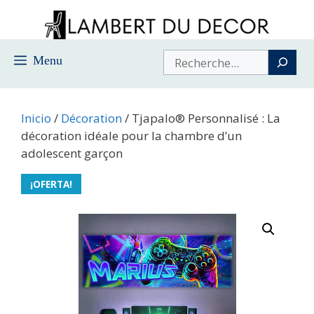
Saltar
al
contenido
Buscar
Menu
Inicio
/
Décoration
/ Tjapalo® Personnalisé : La
décoration idéale pour la chambre d’un
adolescent garçon
¡OFERTA!