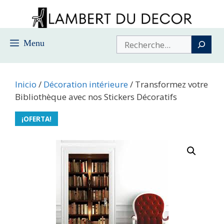
Saltar
al
contenido
Buscar
Menu
Inicio
/
Décoration intérieure
/ Transformez votre
Bibliothèque avec nos Stickers Décoratifs
¡OFERTA!