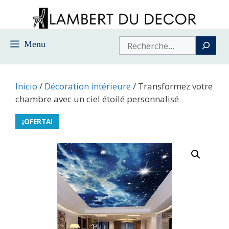
Saltar
al
contenido
Buscar
Menu
Inicio
/
Décoration intérieure
/ Transformez votre
chambre avec un ciel étoilé personnalisé
¡OFERTA!