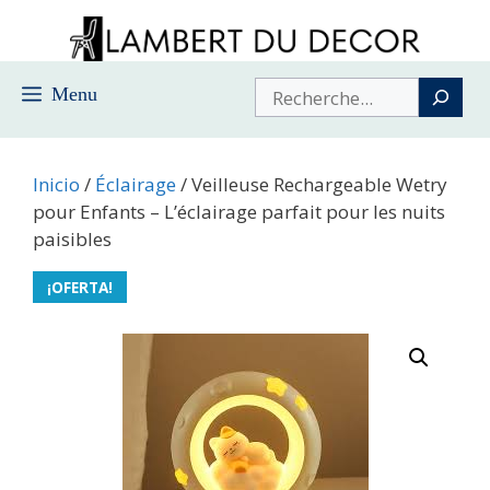
Saltar
al
contenido
Buscar
Menu
Inicio
/
Éclairage
/ Veilleuse Rechargeable Wetry
pour Enfants – L’éclairage parfait pour les nuits
paisibles
¡OFERTA!