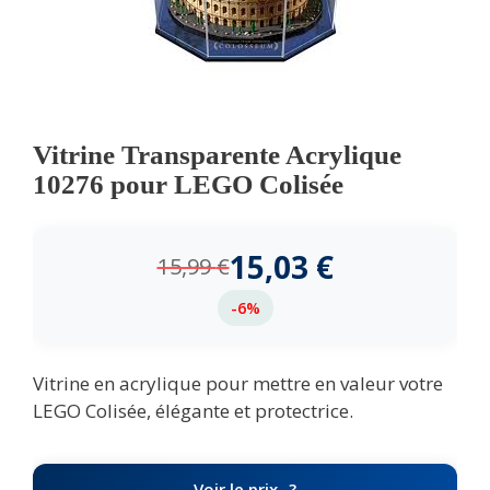
Vitrine Transparente Acrylique
10276 pour LEGO Colisée
15,03
€
15,99
€
-6%
Vitrine en acrylique pour mettre en valeur votre
LEGO Colisée, élégante et protectrice.
Voir le prix