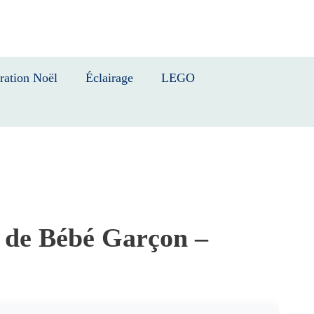
ration Noël
Éclairage
LEGO
 de Bébé Garçon –