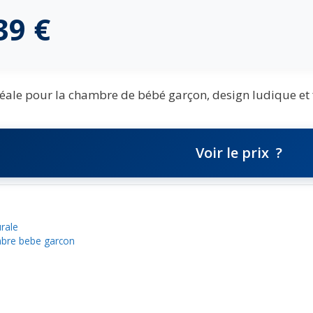
,39
€
déale pour la chambre de bébé garçon, design ludique et fa
Voir le prix
rale
mbre bebe garcon