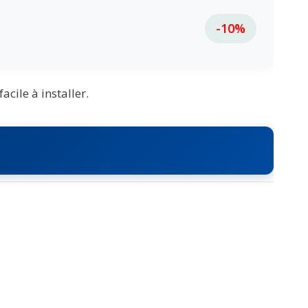
-10%
cile à installer.