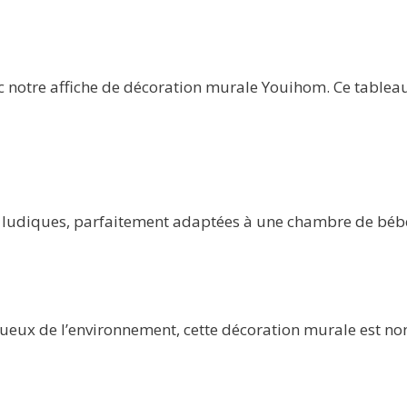
c notre affiche de décoration murale Youihom. Ce tablea
et ludiques, parfaitement adaptées à une chambre de bébé.
ueux de l’environnement, cette décoration murale est no