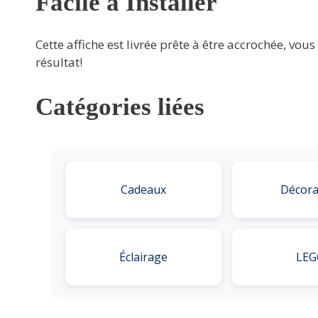
Facile à Installer
Cette affiche est livrée prête à être accrochée, vo
résultat!
Catégories liées
Cadeaux
Décora
Éclairage
LEG