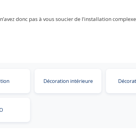
us n’avez donc pas à vous soucier de l’installation comple
tion
Décoration intérieure
Décorat
O