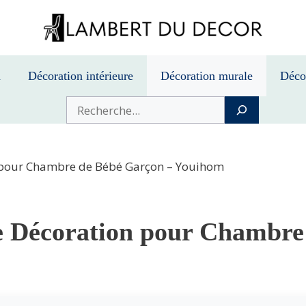
n
Décoration intérieure
Décoration murale
Déco
Buscar
n pour Chambre de Bébé Garçon – Youihom
e Décoration pour Chambre