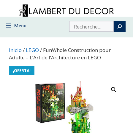
Saltar
al
contenido
Buscar
Menu
Inicio
/
LEGO
/ FunWhole Construction pour
Adulte – L’Art de l’Architecture en LEGO
¡OFERTA!