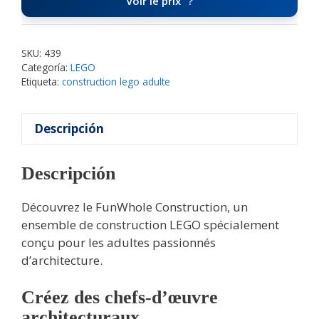
Voir le prix
SKU:
439
Categoría:
LEGO
Etiqueta:
construction lego adulte
Descripción
Descripción
Découvrez le FunWhole Construction, un
ensemble de construction LEGO spécialement
conçu pour les adultes passionnés
d’architecture.
Créez des chefs-d’œuvre
architecturaux