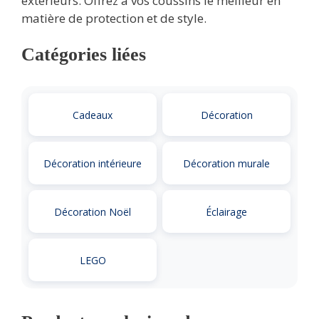
extérieurs. Offrez à vos coussins le meilleur en
matière de protection et de style.
Catégories liées
Cadeaux
Décoration
Décoration intérieure
Décoration murale
Décoration Noël
Éclairage
LEGO