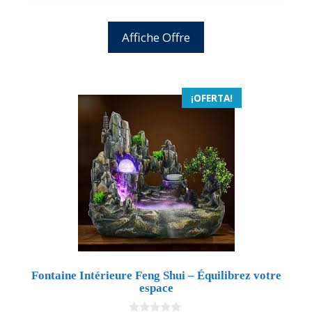
Affiche Offre
¡OFERTA!
Fontaine Intérieure Feng Shui – Équilibrez votre
espace