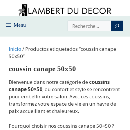
Saltar
al
contenido
Buscar
Menu
Inicio
/ Productos etiquetados “coussin canape
50x50”
coussin canape 50x50
Bienvenue dans notre catégorie de
coussins
canape 50×50
, où confort et style se rencontrent
pour embellir votre salon. Avec ces coussins,
transformez votre espace de vie en un havre de
paix accueillant et chaleureux.
Pourquoi choisir nos coussins canape 50×50 ?