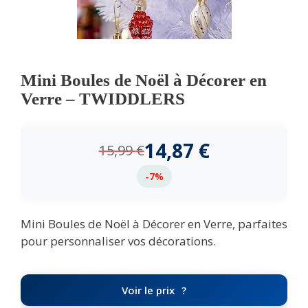
Mini Boules de Noël à Décorer en
Verre – TWIDDLERS
14,87
€
15,99
€
-7%
Mini Boules de Noël à Décorer en Verre, parfaites
pour personnaliser vos décorations.
Voir le prix